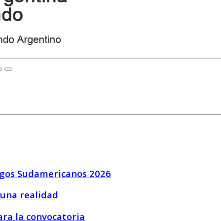
uegos Sudamericanos 2026
 una realidad
ara la convocatoria