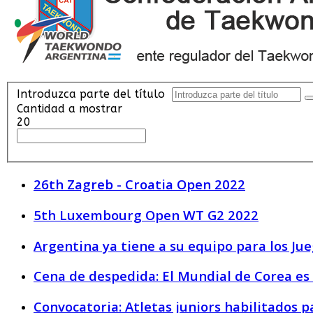
Introduzca parte del título
Cantidad a mostrar
20
26th Zagreb - Croatia Open 2022
5th Luxembourg Open WT G2 2022
Argentina ya tiene a su equipo para los J
Cena de despedida: El Mundial de Corea es
Convocatoria: Atletas juniors habilitados p