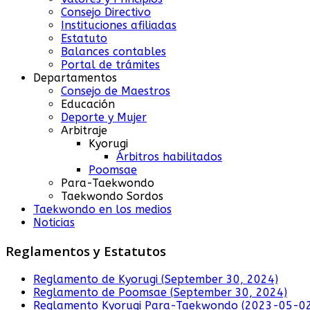
Consejo Directivo
Instituciones afiliadas
Estatuto
Balances contables
Portal de trámites
Departamentos
Consejo de Maestros
Educación
Deporte y Mujer
Arbitraje
Kyorugi
Árbitros habilitados
Poomsae
Para-Taekwondo
Taekwondo Sordos
Taekwondo en los medios
Noticias
Reglamentos y Estatutos
Reglamento de Kyorugi (September 30, 2024)
Reglamento de Poomsae (September 30, 2024)
Reglamento Kyorugi Para-Taekwondo (2023-05-0