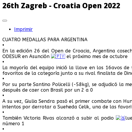
26th Zagreb - Croatia Open 2022
Imprimir
CUATRO MEDALLAS PARA ARGENTINA
•
En la edición 26 del Open de Croacia, Argentina cosec
ODESUR en Asunción
el próximo mes de octubre
•
La mayoría del equipo inició la llave en los 16avos de
favoritos de la categoría junto a su rival finalista de D
•
Por su parte Santino Policelli (-58kg), se adjudicó la 
después de caer con Brasil por un 2 a 0
•
A su vez, Giulia Sendra pasó el primer combate con Hu
intentos por derrotar a Sueheda Celik, una de las favori
•
También Victoria Rivas alcanzó a subir al podio
lu
número 1
•