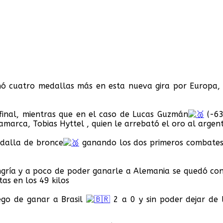
hó cuatro medallas más en esta nueva gira por Europa,
 final, mientras que en el caso de Lucas Guzmán
(-63
inamarca, Tobias Hyttel , quien le arrebató el oro al argen
medalla de bronce
ganando los dos primeros combates a
ngría y a poco de poder ganarle a Alemania se quedó co
tas en los 49 kilos
ego de ganar a Brasil
2 a 0 y sin poder dejar de 