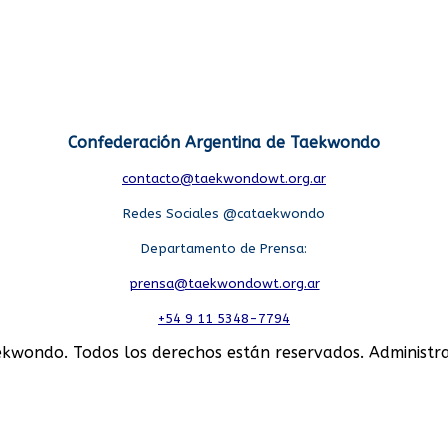
Confederación Argentina de Taekwondo
contacto@taekwondowt.org.ar
Redes Sociales @cataekwondo
Departamento de Prensa:
prensa@taekwondowt.org.ar
+54 9 11 5348-7794
kwondo. Todos los derechos están reservados. Administr