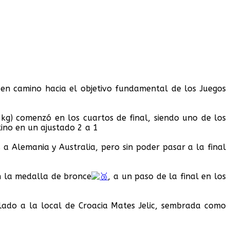
 en camino hacia el objetivo fundamental de los Juegos
kg) comenzó en los cuartos de final, siendo uno de los
tino en un ajustado 2 a 1
 Alemania y Australia, pero sin poder pasar a la final
n la medalla de bronce
, a un paso de la final en los
lado a la local de Croacia Mates Jelic, sembrada como